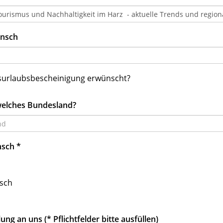
nsch
surlaubsbescheinigung erwünscht?
welches Bundesland?
nsch
*
isch
lung an uns (* Pflichtfelder bitte ausfüllen)