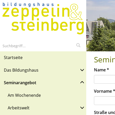
Semi
Startseite
Name
*
Das Bildungshaus
Seminarangebot
Vorname
Am Wochenende
Arbeitswelt
Straße un