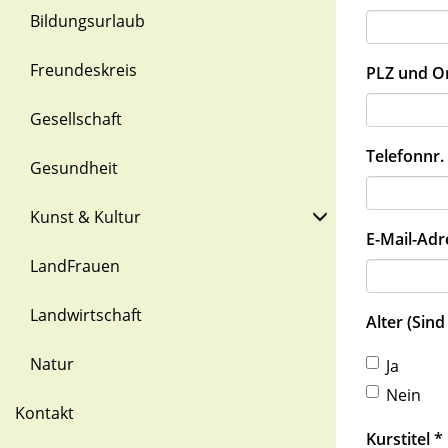
Bildungsurlaub
Freundeskreis
PLZ und O
Gesellschaft
Telefonnr.
Gesundheit
Kunst & Kultur
E-Mail-Ad
LandFrauen
Landwirtschaft
Alter (Sind
Natur
Ja
Nein
Kontakt
Kurstitel
*