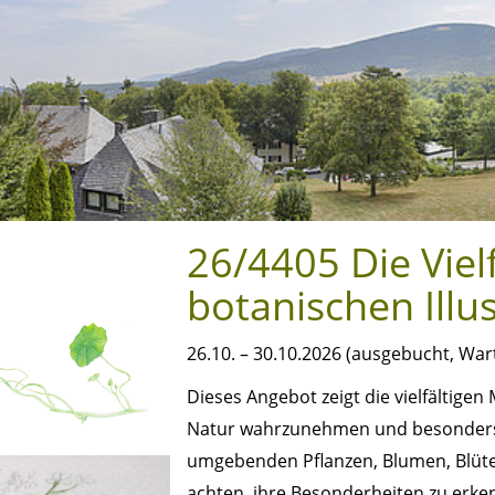
26/4405 Die Vielf
botanischen Illu
26.10. – 30.10.2026 (ausgebucht, War
Dieses Angebot zeigt die vielfältigen 
Natur wahrzunehmen und besonders a
umgebenden Pflanzen, Blumen, Blüten
achten, ihre Besonderheiten zu erke