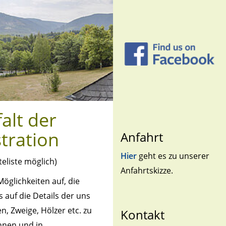
alt der
stration
Anfahrt
Hier
geht es zu unserer
teliste möglich)
Anfahrtskizze.
Möglichkeiten auf, die
uf die Details der uns
, Zweige, Hölzer etc. zu
Kontakt
nnen und in