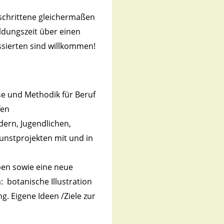
eschrittene gleichermaßen
ildungszeit über einen
essierten sind willkommen!
se und Methodik für Beruf
fen
ndern, Jugendlichen,
nstprojekten mit und in
ben sowie eine neue
 botanische Illustration
g. Eigene Ideen /Ziele zur