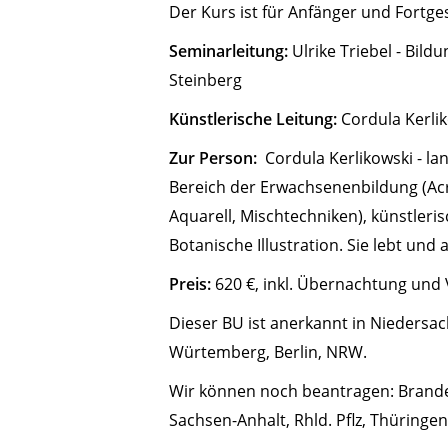
Der Kurs ist für Anfänger und Fortge
Seminarleitung:
Ulrike Triebel - Bild
Steinberg
Künstlerische Leitung:
Cordula Kerli
Zur Person:
Cordula Kerlikowski - la
Bereich der Erwachsenenbildung (Acr
Aquarell, Mischtechniken), künstleri
Botanische Illustration. Sie lebt und a
Preis:
620 €, inkl. Übernachtung und
Dieser BU ist anerkannt in Niedersa
Würtemberg, Berlin, NRW.
Wir können noch beantragen: Brand
Sachsen-Anhalt, Rhld. Pflz, Thüringe