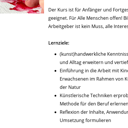
Der Kurs ist für Anfänger und Fortg
geeignet. Für Alle Menschen offen! B
Arbeitgeber ist kein Muss, alle Inter
Lernziele:
(kunst)handwerkliche Kenntnis
und Alltag erweitern und vertie
Einführung in die Arbeit mit Ki
Erwachsenen im Rahmen von Ku
der Natur
Künstlerische Techniken erpro
Methode für den Beruf erlernen:
Reflexion der Inhalte, Anwendun
Umsetzung formulieren