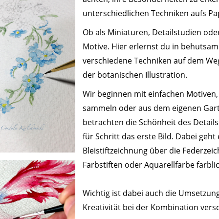
unterschiedlichen Techniken aufs Pap
Ob als Miniaturen, Detailstudien ode
Motive. Hier erlernst du in behutsam
verschiedene Techniken auf dem Weg
der botanischen Illustration.
Wir beginnen mit einfachen Motiven, 
sammeln oder aus dem eigenen Gart
betrachten die Schönheit des Details
für Schritt das erste Bild. Dabei geht
Bleistiftzeichnung über die Federzei
Farbstiften oder Aquarellfarbe farbl
Wichtig ist dabei auch die Umsetzun
Kreativität bei der Kombination ver