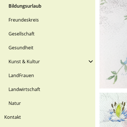
Bildungsurlaub
Freundeskreis
Gesellschaft
Gesundheit
Kunst & Kultur
LandFrauen
Landwirtschaft
Natur
Kontakt