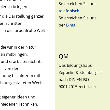
So erreichen Sie uns
ier zu bringen.
telefonisch.
r die Darstellung ganzer
So erreichen Sie uns
en Schritten
per
E-mail.
 in die farbenfrohe Welt
die wir in der Natur
en mitbringen,
QM
 und erarbeiten Schritt
Das Bildungshaus
 es von der
Zeppelin & Steinberg ist
chnung bis hin zum mit
nach DIN EN ISO
ich ausgestalteten Werk.
9001:2015 zertifiziert.
g eigener Ideen und
schiedener Techniken.