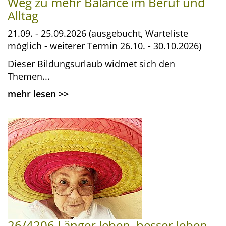
Weg zu mehr Balance im Beruf und
Alltag
21.09. - 25.09.2026 (ausgebucht, Warteliste
möglich - weiterer Termin 26.10. - 30.10.2026)
Dieser Bildungsurlaub widmet sich den
Themen...
mehr lesen
>>
26/4206 Länger leben, besser leben –