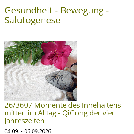
navi
Gesundheit - Bewegung -
Salutogenese
26/3607 Momente des Innehaltens
mitten im Alltag - QiGong der vier
Jahreszeiten
04.09. - 06.09.2026