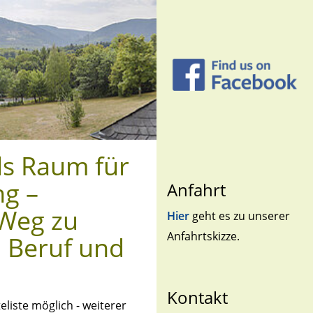
ls Raum für
ng –
Anfahrt
 Weg zu
Hier
geht es zu unserer
Anfahrtskizze.
 Beruf und
Kontakt
eliste möglich - weiterer