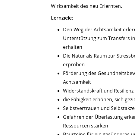
Wirksamkeit des neu Erlernten.
Lernziele:
Den Weg der Achtsamkeit erler
Unterstützung zum Transfers in
erhalten
Die Natur als Raum zur Stress
erproben
Förderung des Gesundheitsbew
Achtsamkeit
Widerstandskraft und Resilienz
die Fähigkeit erhöhen, sich gez
Selbstvertrauen und Selbstakz
Gefahren der Überlastung erk
Ressourcen stärken
Bausteine für ein gesünderes u