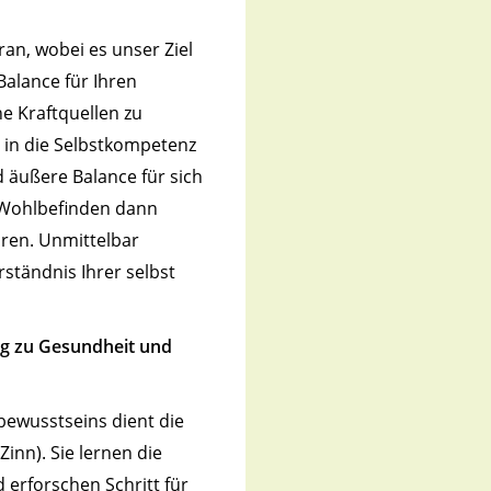
ran, wobei es unser Ziel
 Balance für Ihren
ne Kraftquellen zu
 in die Selbstkompetenz
 äußere Balance für sich
 Wohlbefinden dann
hren. Unmittelbar
rständnis Ihrer selbst
eg zu Gesundheit und
ewusstseins dient die
inn). Sie lernen die
erforschen Schritt für