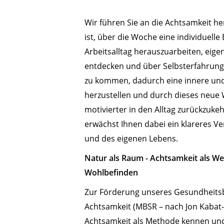
Wir führen Sie an die Achtsamkeit he
ist, über die Woche eine individuelle
Arbeitsalltag herauszuarbeiten, eige
entdecken und über Selbsterfahrung
zu kommen, dadurch eine innere und
herzustellen und durch dieses neue
motivierter in den Alltag zurückzuke
erwächst Ihnen dabei ein klareres Ve
und des eigenen Lebens.
Natur als Raum - Achtsamkeit als W
Wohlbefinden
Zur Förderung unseres Gesundheitsb
Achtsamkeit (MBSR – nach Jon Kabat-Z
Achtsamkeit als Methode kennen und 