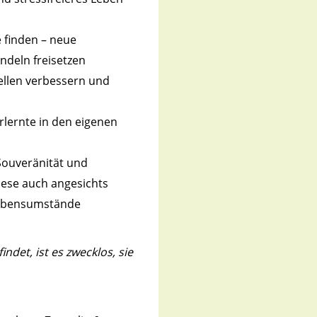
 finden – neue
ndeln freisetzen
ellen verbessern und
rlernte in den eigenen
 Souveränität und
iese auch angesichts
Lebensumstände
ndet, ist es zwecklos, sie