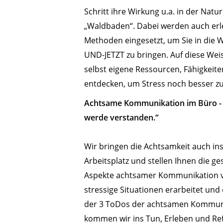
Schritt ihre Wirkung u.a. in der Natu
„Waldbaden“. Dabei werden auch er
Methoden eingesetzt, um Sie in die
UND-JETZT zu bringen. Auf diese Weis
selbst eigene Ressourcen, Fähigkeit
entdecken, um Stress noch besser zu
Achtsame Kommunikation im Büro - 
werde verstanden.“
Wir bringen die Achtsamkeit auch in
Arbeitsplatz und stellen Ihnen die 
Aspekte achtsamer Kommunikation 
stressige Situationen erarbeitet un
der 3 ToDos der achtsamen Kommuni
kommen wir ins Tun, Erleben und Ref