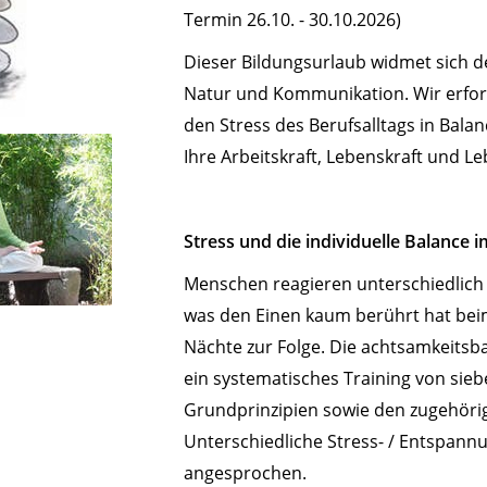
Termin 26.10. - 30.10.2026)
Dieser Bildungsurlaub widmet sich 
Natur und Kommunikation. Wir erfors
den Stress des Berufsalltags in Bala
Ihre Arbeitskraft, Lebenskraft und L
Stress und die individuelle Balance i
Menschen reagieren unterschiedlich 
was den Einen kaum berührt hat bei
Nächte zur Folge. Die achtsamkeitsba
ein systematisches Training von sie
Grundprinzipien sowie den zugehör
Unterschiedliche Stress- / Entspan
angesprochen.