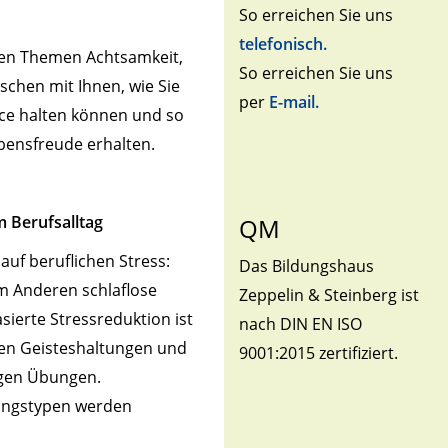
So erreichen Sie uns
telefonisch.
den Themen Achtsamkeit,
So erreichen Sie uns
chen mit Ihnen, wie Sie
per
E-mail.
nce halten können und so
ebensfreude erhalten.
m Berufsalltag
QM
auf beruflichen Stress:
Das Bildungshaus
m Anderen schlaflose
Zeppelin & Steinberg ist
sierte Stressreduktion ist
nach DIN EN ISO
ben Geisteshaltungen und
9001:2015 zertifiziert.
igen Übungen.
nungstypen werden